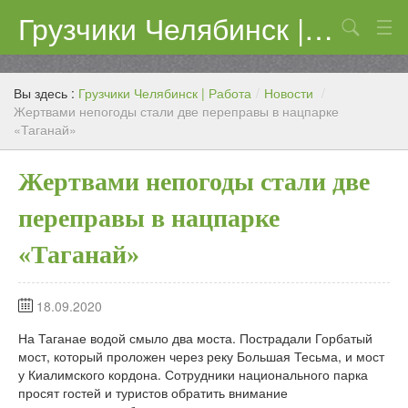
Грузчики Челябинск | Работа
Поиск
Цены
Вы здесь :
Грузчики Челябинск | Работа
/
Новости
/
Контакты
Жертвами непогоды стали две переправы в нацпарке
«Таганай»
Жертвами непогоды стали две
переправы в нацпарке
«Таганай»
18.09.2020
На Таганае водой смыло два моста. Пострадали Горбатый
мост, который проложен через реку Большая Тесьма, и мост
у Киалимского кордона. Сотрудники национального парка
просят гостей и туристов обратить внимание