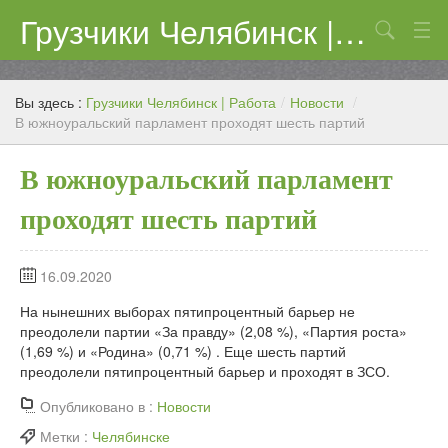
Грузчики Челябинск | Работа
Поиск
Цены
Вы здесь :
Грузчики Челябинск | Работа
/
Новости
/
Контакты
В южноуральский парламент проходят шесть партий
В южноуральский парламент
проходят шесть партий
16.09.2020
На нынешних выборах пятипроцентный барьер не
преодолели партии «За правду» (2,08 %), «Партия роста»
(1,69 %) и «Родина» (0,71 %) . Еще шесть партий
преодолели пятипроцентный барьер и проходят в ЗСО.
Опубликовано в :
Новости
Метки :
Челябинске