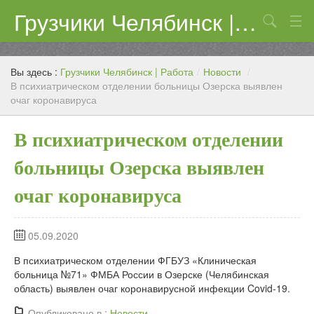
Грузчики Челябинск | Работа
Поиск
Цены
Вы здесь :
Грузчики Челябинск | Работа
/
Новости
/
Контакты
В психиатрическом отделении больницы Озерска выявлен
очаг коронавируса
В психиатрическом отделении
больницы Озерска выявлен
очаг коронавируса
05.09.2020
В психиатрическом отделении ФГБУЗ «Клиническая
больница №71» ФМБА России в Озерске (Челябинская
область) выявлен очаг коронавирусной инфекции Covid-19.
Опубликовано в :
Новости