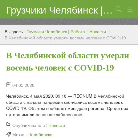
Грузчики Челябинск | Работа
Поиск
Цены
Вы здесь :
Грузчики Челябинск | Работа
/
Новости
/
Контакты
В Челябинской области умерли восемь человек с COVID-19
В Челябинской области умерли
восемь человек с COVID-19
04.05.2020
Челябинск, 4 мая 2020, 09:18 — REGNUM В Челябинской
области с начала пандемии скончались восемь человек с
COVID-19. Об этом сообщает минздрав региона. Среди них
пятеро имели основное заболевание.
Опубликовано в :
Новости
Метки :
Челябинске