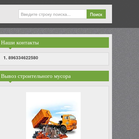
Поиск
Наши контакты
896334622580
Вывоз строительного мусора