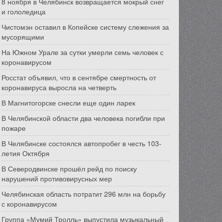
8 ноября в Челябинск возвращается мокрый снег
и гололедица
Чистомэн оставил в Копейске систему слежения за
мусорящими
На Южном Урале за сутки умерли семь человек с
коронавирусом
Росстат объявил, что в сентябре смертность от
коронавируса выросла на четверть
В Магнитогорске снесли еще один ларек
В Челябинской области два человека погибли при
пожаре
В Челябинске состоялся автопробег в честь 103-
летия Октября
В Северодвинске прошёл рейд по поиску
нарушений противовирусных мер
Челябинская область потратит 296 млн на борьбу
с коронавирусом
Группа «Мумий Тролль» выпустила музыкальный