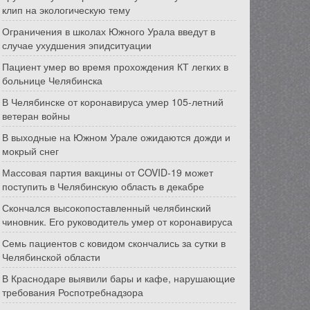
клип на экологическую тему
Ограничения в школах Южного Урала введут в
случае ухудшения эпидситуации
Пациент умер во время прохождения КТ легких в
больнице Челябинска
В Челябинске от коронавируса умер 105-летний
ветеран войны
В выходные на Южном Урале ожидаются дожди и
мокрый снег
Массовая партия вакцины от COVID-19 может
поступить в Челябинскую область в декабре
Скончался высокопоставленный челябинский
чиновник. Его руководитель умер от коронавируса
Семь пациентов с ковидом скончались за сутки в
Челябинской области
В Краснодаре выявили бары и кафе, нарушающие
требования Роспотребнадзора