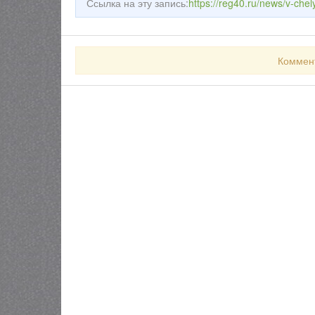
Ссылка на эту запись:
https://reg40.ru/news/v-che
Коммен