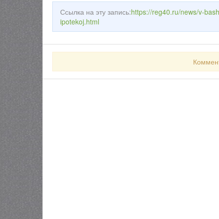
Ссылка на эту запись:
https://reg40.ru/news/v-bash
ipotekoj.html
Коммен