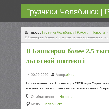
Грузчики Челябинск | 
Работаем каждый день! Переезд любой сложности с г
Вы здесь :
Грузчики Челябинск | Работа
/
Новости
/
В Башкирии более 2,5 тысяч семей воспользовалис
В Башкирии более 2,5 тыс
льготной ипотекой
20.09.2020
Автор:
biztro
По состоянию на 15 сентября 2020 года Управлени
покупке жилья в ипотеку по льготной ставке 6,5 п
Опубликовано в :
Новости
Метки :
Челябинске