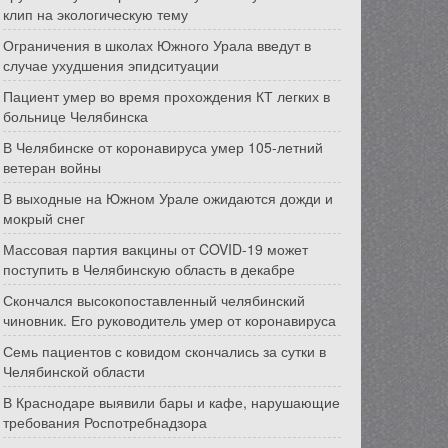
клип на экологическую тему
Ограничения в школах Южного Урала введут в
случае ухудшения эпидситуации
Пациент умер во время прохождения КТ легких в
больнице Челябинска
В Челябинске от коронавируса умер 105-летний
ветеран войны
В выходные на Южном Урале ожидаются дожди и
мокрый снег
Массовая партия вакцины от COVID-19 может
поступить в Челябинскую область в декабре
Скончался высокопоставленный челябинский
чиновник. Его руководитель умер от коронавируса
Семь пациентов с ковидом скончались за сутки в
Челябинской области
В Краснодаре выявили бары и кафе, нарушающие
требования Роспотребнадзора