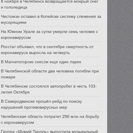
8 ноября в Челябинск возвращается мокрый снег
и гололедица
Чистомэн оставил в Копейске систему слежения за
мусорящими
На Южном Урале за сутки умерли семь человек с
коронавирусом
Росстат объявил, что в сентябре смертность от
коронавируса выросла на четверть
В Магнитогорске снесли еще один ларек
В Челябинской области два человека погибли при
пожаре
В Челябинске состоялся автопробег в честь 103-
летия Октября
В Северодвинске прошёл рейд по поиску
нарушений противовирусных мер
Челябинская область потратит 296 млн на борьбу
с коронавирусом
Группа «Мумий Тролль» выпустила музыкальный