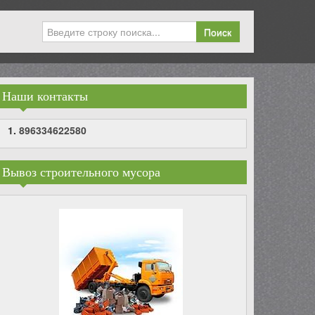
Поиск
Наши контакты
896334622580
Вывоз строительного мусора