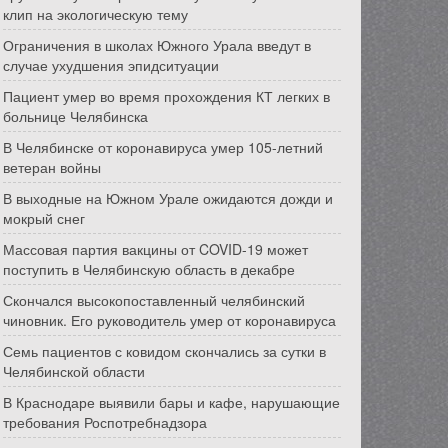
клип на экологическую тему
Ограничения в школах Южного Урала введут в
случае ухудшения эпидситуации
Пациент умер во время прохождения КТ легких в
больнице Челябинска
В Челябинске от коронавируса умер 105-летний
ветеран войны
В выходные на Южном Урале ожидаются дожди и
мокрый снег
Массовая партия вакцины от COVID-19 может
поступить в Челябинскую область в декабре
Скончался высокопоставленный челябинский
чиновник. Его руководитель умер от коронавируса
Семь пациентов с ковидом скончались за сутки в
Челябинской области
В Краснодаре выявили бары и кафе, нарушающие
требования Роспотребнадзора