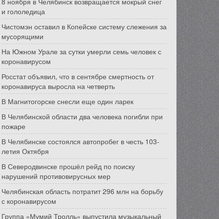
8 ноября в Челябинск возвращается мокрый снег
и гололедица
Чистомэн оставил в Копейске систему слежения за
мусорящими
На Южном Урале за сутки умерли семь человек с
коронавирусом
Росстат объявил, что в сентябре смертность от
коронавируса выросла на четверть
В Магнитогорске снесли еще один ларек
В Челябинской области два человека погибли при
пожаре
В Челябинске состоялся автопробег в честь 103-
летия Октября
В Северодвинске прошёл рейд по поиску
нарушений противовирусных мер
Челябинская область потратит 296 млн на борьбу
с коронавирусом
Группа «Мумий Тролль» выпустила музыкальный