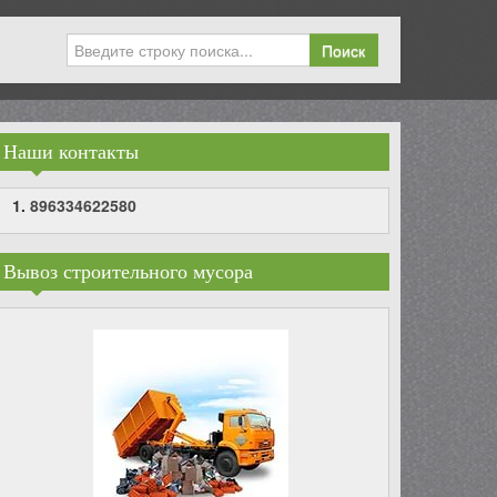
Поиск
Наши контакты
896334622580
Вывоз строительного мусора