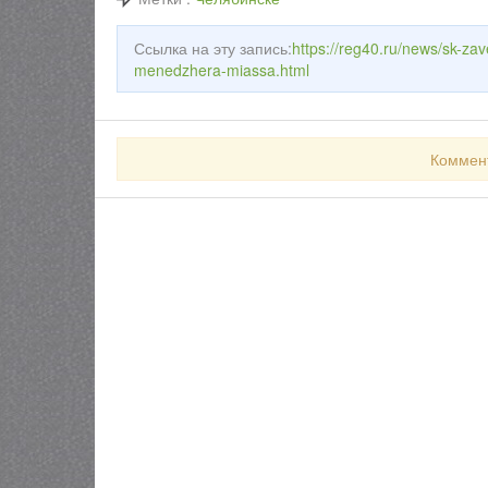
Ссылка на эту запись:
https://reg40.ru/news/sk-zav
menedzhera-miassa.html
Коммен