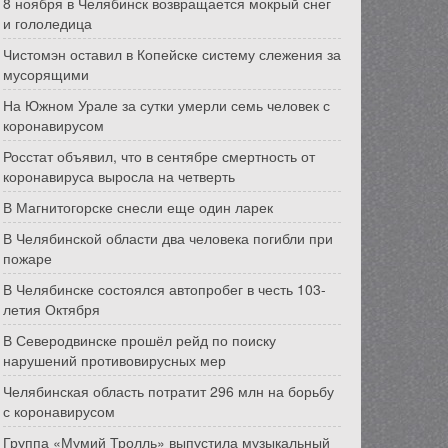
8 ноября в Челябинск возвращается мокрый снег
и гололедица
Чистомэн оставил в Копейске систему слежения за
мусорящими
На Южном Урале за сутки умерли семь человек с
коронавирусом
Росстат объявил, что в сентябре смертность от
коронавируса выросла на четверть
В Магнитогорске снесли еще один ларек
В Челябинской области два человека погибли при
пожаре
В Челябинске состоялся автопробег в честь 103-
летия Октября
В Северодвинске прошёл рейд по поиску
нарушений противовирусных мер
Челябинская область потратит 296 млн на борьбу
с коронавирусом
Группа «Мумий Тролль» выпустила музыкальный