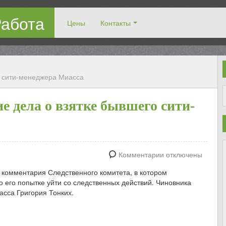
Работа
Цены
Контакты
рузчиками!
о сити-менеджера Миасса
е дела о взятке бывшего сити-
Комментарии отключены
 комментария Следственного комитета, в котором
 его попытке уйти со следственных действий. Чиновника
асса Григория Тонких.