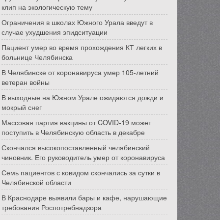
клип на экологическую тему
Ограничения в школах Южного Урала введут в
случае ухудшения эпидситуации
Пациент умер во время прохождения КТ легких в
больнице Челябинска
В Челябинске от коронавируса умер 105-летний
ветеран войны
В выходные на Южном Урале ожидаются дожди и
мокрый снег
Массовая партия вакцины от COVID-19 может
поступить в Челябинскую область в декабре
Скончался высокопоставленный челябинский
чиновник. Его руководитель умер от коронавируса
Семь пациентов с ковидом скончались за сутки в
Челябинской области
В Краснодаре выявили бары и кафе, нарушающие
требования Роспотребнадзора