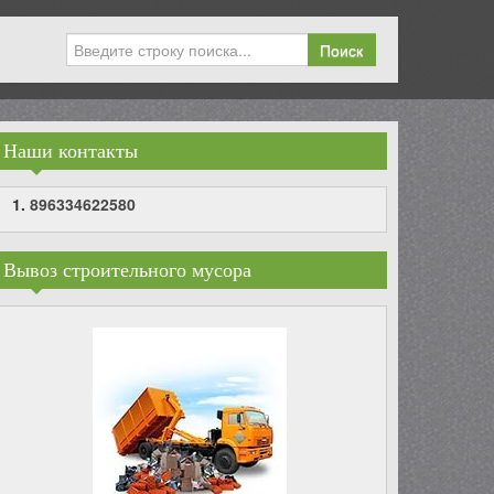
Поиск
Наши контакты
896334622580
Вывоз строительного мусора