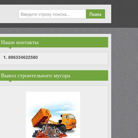
Поиск
Наши контакты
896334622580
Вывоз строительного мусора