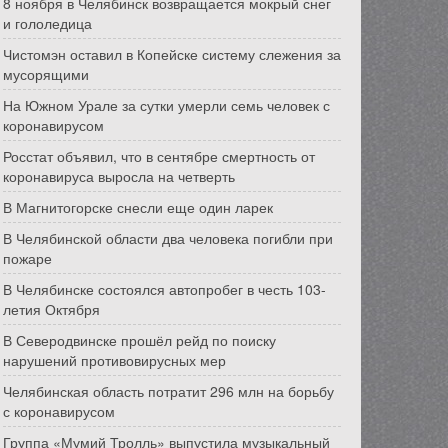
8 ноября в Челябинск возвращается мокрый снег
и гололедица
Чистомэн оставил в Копейске систему слежения за
мусорящими
На Южном Урале за сутки умерли семь человек с
коронавирусом
Росстат объявил, что в сентябре смертность от
коронавируса выросла на четверть
В Магнитогорске снесли еще один ларек
В Челябинской области два человека погибли при
пожаре
В Челябинске состоялся автопробег в честь 103-
летия Октября
В Северодвинске прошёл рейд по поиску
нарушений противовирусных мер
Челябинская область потратит 296 млн на борьбу
с коронавирусом
Группа «Мумий Тролль» выпустила музыкальный