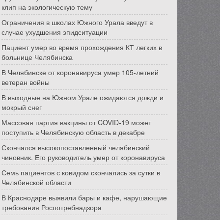
клип на экологическую тему
Ограничения в школах Южного Урала введут в
случае ухудшения эпидситуации
Пациент умер во время прохождения КТ легких в
больнице Челябинска
В Челябинске от коронавируса умер 105-летний
ветеран войны
В выходные на Южном Урале ожидаются дожди и
мокрый снег
Массовая партия вакцины от COVID-19 может
поступить в Челябинскую область в декабре
Скончался высокопоставленный челябинский
чиновник. Его руководитель умер от коронавируса
Семь пациентов с ковидом скончались за сутки в
Челябинской области
В Краснодаре выявили бары и кафе, нарушающие
требования Роспотребнадзора