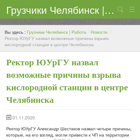
Грузчики Челябинск | Работа
Поиск
Цены
Вы здесь :
Грузчики Челябинск | Работа
/
Новости
/
Контакты
Ректор ЮУрГУ назвал возможные причины взрыва
кислородной станции в центре Челябинска
Ректор ЮУрГУ назвал
возможные причины взрыва
кислородной станции в центре
Челябинска
01.11.2020
Ректор ЮУрГУ Александр Шестаков назвал четыре причины,
которые, на его взгляд, могли привести к ЧП на территории