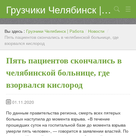
Грузчики Челябинск | Работа
Поиск
Цены
Вы здесь :
Грузчики Челябинск | Работа
/
Новости
/
Контакты
Пять пациентов скончались в челябинской больнице, где
взорвался кислород
Пять пациентов скончались в
челябинской больнице, где
взорвался кислород
01.11.2020
По данным правительства региона, смерть всех пятерых
больных наступила до момента взрыва. «В течение
прошедших суток на госпитальной базе до момента взрыва
умерли пять человек», — говорится в заявлении властей. По