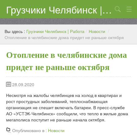
Грузчики Челябинск | Работа
Поиск
Цены
Вы здесь :
Грузчики Челябинск | Работа
/
Новости
/
Контакты
Отопление в челябинские дома придет не раньше октября
Отопление в челябинские дома
придет не раньше октября
28.09.2020
Несмотря на жалобы челябинцев на холод в квартирах и
рост простудных заболеваний, теплоснабжающая
организация не спешит включать батареи. В пресс-службе
АО «УСТЭК-Челябинск» сообщили, что тепло в жилые дома
мегаполиса поступит не раньше начала октября.
Опубликовано в :
Новости