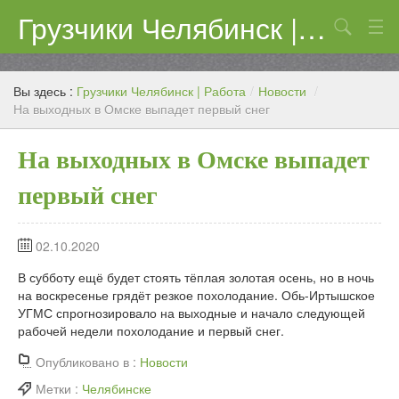
Грузчики Челябинск | Работа
Поиск
Цены
Вы здесь :
Грузчики Челябинск | Работа
/
Новости
/
Контакты
На выходных в Омске выпадет первый снег
На выходных в Омске выпадет
первый снег
02.10.2020
В субботу ещё будет стоять тёплая золотая осень, но в ночь
на воскресенье грядёт резкое похолодание. Обь-Иртышское
УГМС спрогнозировало на выходные и начало следующей
рабочей недели похолодание и первый снег.
Опубликовано в :
Новости
Метки :
Челябинске