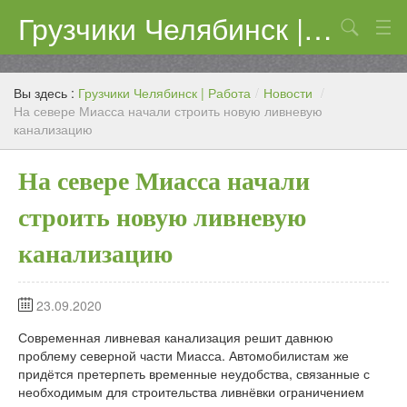
Грузчики Челябинск | Работа
Поиск
Цены
Вы здесь :
Грузчики Челябинск | Работа
/
Новости
/
Контакты
На севере Миасса начали строить новую ливневую
канализацию
На севере Миасса начали
строить новую ливневую
канализацию
23.09.2020
Современная ливневая канализация решит давнюю
проблему северной части Миасса. Автомобилистам же
придётся претерпеть временные неудобства, связанные с
необходимым для строительства ливнёвки ограничением