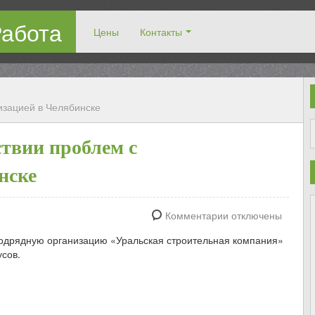
Работа
Цены
Контакты
рузчиками!
изацией в Челябинске
ствии проблем с
нске
Комментарии отключены
подрядную организацию «Уральская строительная компания»
усов.