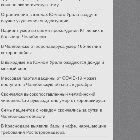
клип на экологическую тему
Ограничения в школах Южного Урала введут в
случае ухудшения эпидситуации
Пациент умер во время прохождения КТ легких в
больнице Челябинска
В Челябинске от коронавируса умер 105-летний
ветеран войны
В выходные на Южном Урале ожидаются дожди и
мокрый снег
Массовая партия вакцины от COVID-19 может
поступить в Челябинскую область в декабре
Скончался высокопоставленный челябинский
чиновник. Его руководитель умер от коронавируса
Семь пациентов с ковидом скончались за сутки в
Челябинской области
В Краснодаре выявили бары и кафе, нарушающие
требования Роспотребнадзора