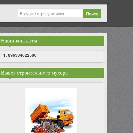
Поиск
Наши контакты
896334622580
Вывоз строительного мусора