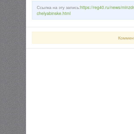
Ссылка на эту запись:
https://reg40.ru/news/minzdra
chelyabinske.html
Коммен