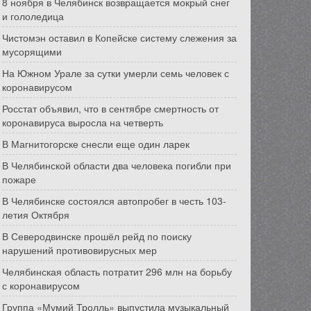
8 ноября в Челябинск возвращается мокрый снег
и гололедица
Чистомэн оставил в Копейске систему слежения за
мусорящими
На Южном Урале за сутки умерли семь человек с
коронавирусом
Росстат объявил, что в сентябре смертность от
коронавируса выросла на четверть
В Магнитогорске снесли еще один ларек
В Челябинской области два человека погибли при
пожаре
В Челябинске состоялся автопробег в честь 103-
летия Октября
В Северодвинске прошёл рейд по поиску
нарушений противовирусных мер
Челябинская область потратит 296 млн на борьбу
с коронавирусом
Группа «Мумий Тролль» выпустила музыкальный