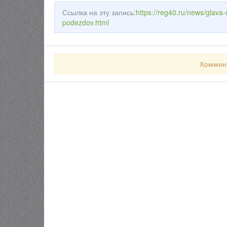
Ссылка на эту запись:
https://reg40.ru/news/glava
podezdov.html
Коммен