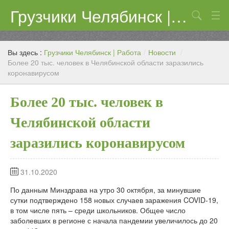
Грузчики Челябинск | Работа
Поиск
Цены
Вы здесь :
Грузчики Челябинск | Работа
/
Новости
/
Контакты
Более 20 тыс. человек в Челябинской области заразились
коронавирусом
Более 20 тыс. человек в
Челябинской области
заразились коронавирусом
31.10.2020
По данным Минздрава на утро 30 октября, за минувшие
сутки подтверждено 158 новых случаев заражения COVID-19,
в том числе пять – среди школьников. Общее число
заболевших в регионе с начала пандемии увеличилось до 20