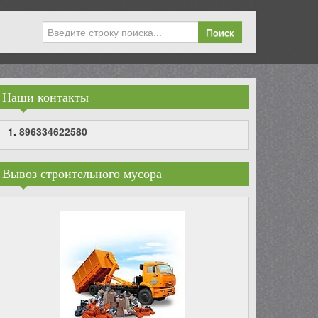
Поиск
Наши контакты
896334622580
Вывоз строительного мусора