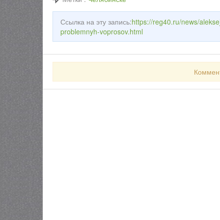
Ссылка на эту запись:
https://reg40.ru/news/aleks
problemnyh-voprosov.html
Коммен