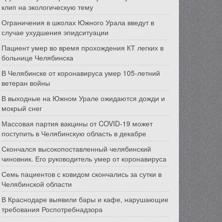
клип на экологическую тему
Ограничения в школах Южного Урала введут в
случае ухудшения эпидситуации
Пациент умер во время прохождения КТ легких в
больнице Челябинска
В Челябинске от коронавируса умер 105-летний
ветеран войны
В выходные на Южном Урале ожидаются дожди и
мокрый снег
Массовая партия вакцины от COVID-19 может
поступить в Челябинскую область в декабре
Скончался высокопоставленный челябинский
чиновник. Его руководитель умер от коронавируса
Семь пациентов с ковидом скончались за сутки в
Челябинской области
В Краснодаре выявили бары и кафе, нарушающие
требования Роспотребнадзора