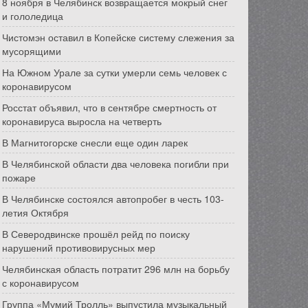
8 ноября в Челябинск возвращается мокрый снег
и гололедица
Чистомэн оставил в Копейске систему слежения за
мусорящими
На Южном Урале за сутки умерли семь человек с
коронавирусом
Росстат объявил, что в сентябре смертность от
коронавируса выросла на четверть
В Магнитогорске снесли еще один ларек
В Челябинской области два человека погибли при
пожаре
В Челябинске состоялся автопробег в честь 103-
летия Октября
В Северодвинске прошёл рейд по поиску
нарушений противовирусных мер
Челябинская область потратит 296 млн на борьбу
с коронавирусом
Группа «Мумий Тролль» выпустила музыкальный